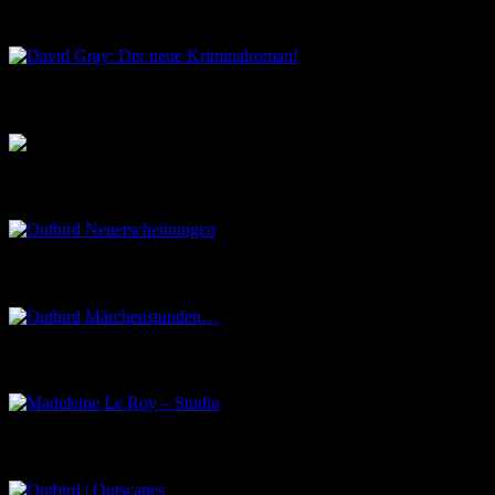
David Gray: Der neue Kriminalroman!
Musik aus dem Salon
Outbird Neuerscheinungen
Outbird Märchenstunden…
Madeleine Le Roy – Studio
Outbird | Outscapes